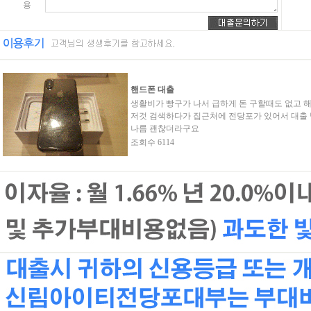
용
핸드폰 대출
생활비가 빵구가 나서 급하게 돈 구할때도 없고 
저것 검색하다가 집근처에 전당포가 있어서 대출
나름 괜찮더라구요
조회수 6114